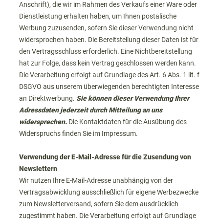
Anschrift), die wir im Rahmen des Verkaufs einer Ware oder
Dienstleistung erhalten haben, um Ihnen postalische
Werbung zuzusenden, sofern Sie dieser Verwendung nicht
widersprochen haben. Die Bereitstellung dieser Daten ist für
den Vertragsschluss erforderlich. Eine Nichtbereitstellung
hat zur Folge, dass kein Vertrag geschlossen werden kann.
Die Verarbeitung erfolgt auf Grundlage des Art. 6 Abs. 1 lit. f
DSGVO aus unserem überwiegenden berechtigten Interesse
an Direktwerbung.
Sie können dieser Verwendung Ihrer
Adressdaten jederzeit durch Mitteilung an uns
widersprechen.
Die Kontaktdaten für die Ausübung des
Widerspruchs finden Sie im Impressum.
Verwendung der E-Mail-Adresse für die Zusendung von
Newslettern
Wir nutzen Ihre E-Mail-Adresse unabhängig von der
Vertragsabwicklung ausschließlich für eigene Werbezwecke
zum Newsletterversand, sofern Sie dem ausdrücklich
zugestimmt haben. Die Verarbeitung erfolgt auf Grundlage