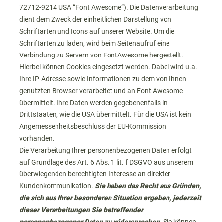
72712-9214 USA “Font Awesome”). Die Datenverarbeitung
dient dem Zweck der einheitlichen Darstellung von
Schriftarten und Icons auf unserer Website. Um die
Schriftarten zu laden, wird beim Seitenaufruf eine
Verbindung zu Servern von FontAwesome hergestellt.
Hierbei können Cookies eingesetzt werden. Dabei wird u.a.
Ihre IP-Adresse sowie Informationen zu dem von Ihnen
genutzten Browser verarbeitet und an Font Awesome
übermittelt. Ihre Daten werden gegebenenfalls in
Drittstaaten, wie die USA übermittelt. Für die USA ist kein
Angemessenheitsbeschluss der EU-Kommission
vorhanden.
Die Verarbeitung Ihrer personenbezogenen Daten erfolgt
auf Grundlage des Art. 6 Abs. 1 lit. f DSGVO aus unserem
überwiegenden berechtigten Interesse an direkter
Kundenkommunikation.
Sie haben das Recht aus Gründen,
die sich aus Ihrer besonderen Situation ergeben, jederzeit
dieser Verarbeitungen Sie betreffender
personenbezogener Daten zu widersprechen.
Sie können