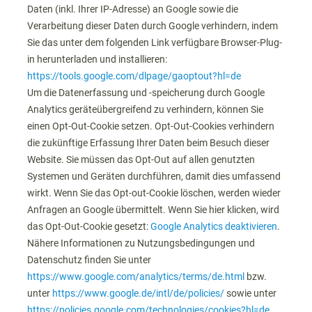
Daten (inkl. Ihrer IP-Adresse) an Google sowie die
Verarbeitung dieser Daten durch Google verhindern, indem
Sie das unter dem folgenden Link verfügbare Browser-Plug-
in herunterladen und installieren:
https://tools.google.com/dlpage/gaoptout?hl=de
Um die Datenerfassung und -speicherung durch Google
Analytics geräteübergreifend zu verhindern, können Sie
einen Opt-Out-Cookie setzen. Opt-Out-Cookies verhindern
die zukünftige Erfassung Ihrer Daten beim Besuch dieser
Website. Sie müssen das Opt-Out auf allen genutzten
Systemen und Geräten durchführen, damit dies umfassend
wirkt. Wenn Sie das Opt-out-Cookie löschen, werden wieder
Anfragen an Google übermittelt. Wenn Sie hier klicken, wird
das Opt-Out-Cookie gesetzt:
Google Analytics deaktivieren
.
Nähere Informationen zu Nutzungsbedingungen und
Datenschutz finden Sie unter
https://www.google.com/analytics/terms/de.html
bzw.
unter
https://www.google.de/intl/de/policies/
sowie unter
https://policies.google.com/technologies/cookies?hl=de
.