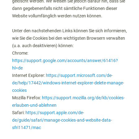
gelöscht werden. Wir weisen Sie jedoch darauf hin, dass Sie
dann gegebenenfalls nicht sämtliche Funktionen dieser
Website vollumfänglich werden nutzen können.
Unter den nachstehenden Links können Sie sich informieren,
wie Sie die Cookies bei den wichtigsten Browsern verwalten
(u.a. auch deaktivieren) können:
Chrome:
https://support.google.com/accounts/answer/61416?
hl=de
Internet Explorer:
https://support.microsoft.com/de-
de/help/17442/windows-internet-explorer-delete-manage-
cookies
Mozilla Firefox:
https://support.mozilla.org/de/kb/cookies-
erlauben-und-ablehnen
Safari:
https://support.apple.com/de-
de/guide/safari/manage-cookies-and-website-data-
sfri11471/mac