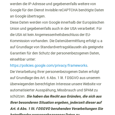
werden die IP-Adresse und gegebenenfalls weitere von
Google für den Dienst Invisible reCAPTCHA benötigte Daten
an Google übertragen.
Diese Daten werden von Google innerhalb der Europäischen
Union und gegebenenfalls auch in der USA verarbeitet. Für
die USA ist kein Angemessenheitsbeschluss der EU-
Kommission vorhanden. Die Datenübermittlung erfolgt u.a
auf Grundlage von Standardvertragsklauseln als geeignete
Garantien für den Schutz der personenbezogenen Daten,
einsehbar unter:
https://policies.google.com/privacy/frameworks
.
Die Verarbeitung Ihrer personenbezogenen Daten erfolgt
auf Grundlage des Art. 6 Abs. 1 lit. f DSGVO aus unserem
überwiegenden berechtigten Interesse
unsere Website vor
automatisierter Ausspähung, Missbrauch und SPAM zu
schützen.
Sie haben das Recht aus Gründen, die sich aus
Ihrer besonderen Situation ergeben, jederzeit dieser auf
Art. 6 Abs. 1 lit. f DSGVO beruhenden Verarbeitungen Sie
betreffender personenbezogener Daten zu