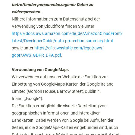
betreffender personenbezogener Daten zu
widersprechen.
Nähere Informationen zum Datenschutz bei der
Verwendung von Cloudfront finden Sie unter
https://docs.aws.amazon.com/de_de/AmazonCloudFront/
latest/DeveloperGuide/data-protection-summary.html
sowie unter
https://d1.awsstatic.com/legal/aws-
gdpr/AWS_GDPR_DPA.pdf
.
Verwendung von GoogleMaps
Wir verwenden auf unserer Website die Funktion zur
Einbettung von GoogleMaps-Karten der
Google Ireland
Limited (Gordon House, Barrow Street, Dublin 4,
Irland;
„Google“).
Die Funktion ermöglicht die visuelle Darstellung von
geographischen Informationen und interaktiven
Landkarten. Dabei werden von Google bei Aufrufen der
Seiten, in die GoogleMaps-Karten eingebunden sind, auch
Daten der Besucher der Websites erhoben, verarbeitet und