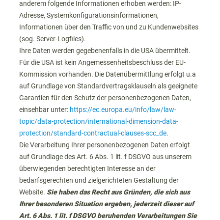
anderem folgende Informationen erhoben werden: IP-
Adresse, Systemkonfigurationsinformationen,
Informationen über den Traffic von und zu Kundenwebsites
(sog. Server-Logfiles).
Ihre Daten werden gegebenenfalls in die USA übermittelt.
Für die USA ist kein Angemessenheitsbeschluss der EU-
Kommission vorhanden. Die Datenübermittlung erfolgt u.a
auf Grundlage von Standardvertragsklauseln als geeignete
Garantien für den Schutz der personenbezogenen Daten,
einsehbar unter:
https://ec.europa.eu/info/law/law-
topic/data-protection/international-dimension-data-
protection/standard-contractual-clauses-scc_de
.
Die Verarbeitung Ihrer personenbezogenen Daten erfolgt
auf Grundlage des Art. 6 Abs. 1 lit. f DSGVO aus unserem
überwiegenden berechtigten Interesse an der
bedarfsgerechten und zielgerichteten Gestaltung der
Website.
Sie haben das Recht aus Gründen, die sich aus
Ihrer besonderen Situation ergeben, jederzeit dieser auf
Art. 6 Abs. 1 lit. f DSGVO beruhenden Verarbeitungen Sie