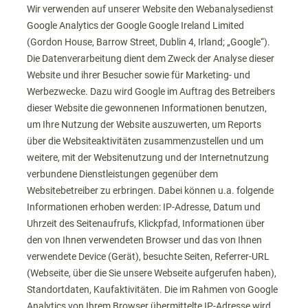
Wir verwenden auf unserer Website den Webanalysedienst
Google Analytics der Google Google Ireland Limited
(Gordon House, Barrow Street, Dublin 4, Irland; „Google“).
Die Datenverarbeitung dient dem Zweck der Analyse dieser
Website und ihrer Besucher sowie für Marketing- und
Werbezwecke. Dazu wird Google im Auftrag des Betreibers
dieser Website die gewonnenen Informationen benutzen,
um Ihre Nutzung der Website auszuwerten, um Reports
über die Websiteaktivitäten zusammenzustellen und um
weitere, mit der Websitenutzung und der Internetnutzung
verbundene Dienstleistungen gegenüber dem
Websitebetreiber zu erbringen. Dabei können u.a. folgende
Informationen erhoben werden: IP-Adresse, Datum und
Uhrzeit des Seitenaufrufs, Klickpfad, Informationen über
den von Ihnen verwendeten Browser und das von Ihnen
verwendete Device (Gerät), besuchte Seiten, Referrer-URL
(Webseite, über die Sie unsere Webseite aufgerufen haben),
Standortdaten, Kaufaktivitäten. Die im Rahmen von Google
Analytics von Ihrem Browser übermittelte IP-Adresse wird