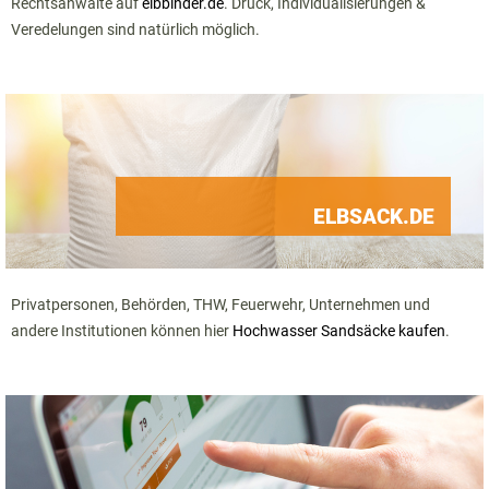
Rechtsanwälte auf
elbbinder.de
. Druck, Individualisierungen &
Veredelungen sind natürlich möglich.
ELBSACK.DE
Privatpersonen, Behörden, THW, Feuerwehr, Unternehmen und
andere Institutionen können hier
Hochwasser Sandsäcke kaufen
.